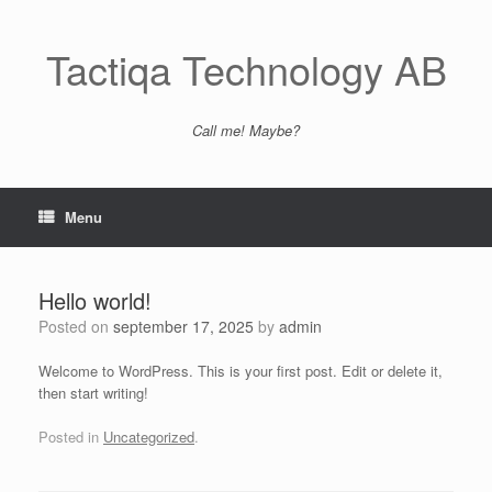
Skip
to
content
Tactiqa Technology AB
Call me! Maybe?
Menu
Hello world!
Posted on
september 17, 2025
by
admin
Welcome to WordPress. This is your first post. Edit or delete it,
then start writing!
Posted in
Uncategorized
.