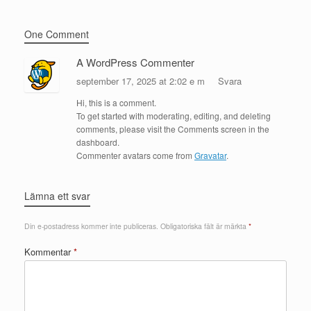
One Comment
A WordPress Commenter
september 17, 2025 at 2:02 e m
Svara
Hi, this is a comment.
To get started with moderating, editing, and deleting
comments, please visit the Comments screen in the
dashboard.
Commenter avatars come from
Gravatar
.
Lämna ett svar
Din e-postadress kommer inte publiceras.
Obligatoriska fält är märkta
*
Kommentar
*